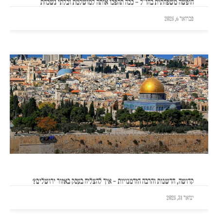
חופשה משפחתית בחו"ל – ככה תהפכו אותה למושלמת ובלתי נשכחת
פברואר 6, 2025
קדושה, חדשנות והרבה הזדמנויות – איך להצליח בעסק באזור ירושלים?
ינואר 31, 2025