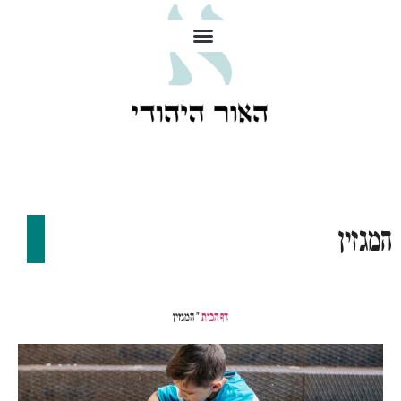
המגזין
דף הבית
»
המגזין