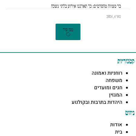
בר מצווה מהסרטים: כך תארגנו אירוע בלתי נשכח
מאי 4, 2024
טען עוד
קטגוריות
רוחניות ואמונה
משפחה
חגים ומועדים
המגזין
היהדות בתרבות ובקולנוע
ניווט
אודות
בית