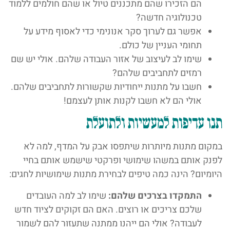
הם הזכירו שהם מתכננים טיול או שהם חולמים ללמוד
טכנולוגיה חדשה?
אפשר גם לערוך סקר אנונימי כדי לאסוף מידע על
תחומי העניין של כולם.
שימו לב לעיצוב של אזור העבודה שלהם. אולי יש שם
רמזים לתחביבים שלהם?
חשבו על מתנות ייחודיות שקשורות לתחביבים שלהם.
אולי הם לא חשבו לקנות אותן לעצמם!
תנו עדיפות למעשיות ולתועלת
במקום מתנות מיותרות שיתפסו אבק על המדף, למה לא
לפנק אותם במשהו שימושי ופרקטי שישמש אותם בחיי
היומיום? הינה כמה טיפים לבחירת מתנות שימושיות לחגים:
התמקדו בצרכים שלהם:
שימו לב למה העובדים
שלכם צריכים או רוצים. האם הם זקוקים לציוד חדש
לעבודה? אולי הם ייהנו ממתנה שתעזור להם לשמור