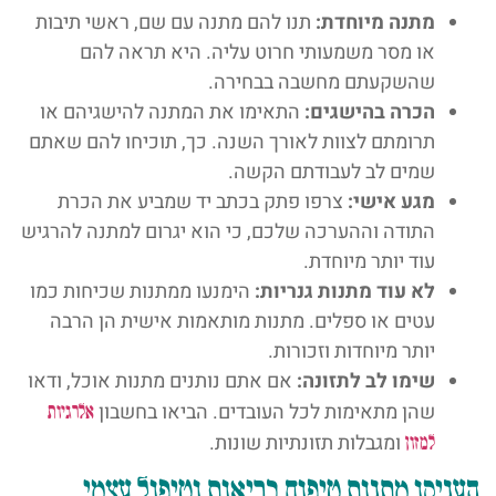
מתנה מיוחדת:
תנו להם מתנה עם שם, ראשי תיבות
או מסר משמעותי חרוט עליה. היא תראה להם
שהשקעתם מחשבה בבחירה.
הכרה בהישגים:
התאימו את המתנה להישגיהם או
תרומתם לצוות לאורך השנה. כך, תוכיחו להם שאתם
שמים לב לעבודתם הקשה.
מגע אישי:
צרפו פתק בכתב יד שמביע את הכרת
התודה וההערכה שלכם, כי הוא יגרום למתנה להרגיש
עוד יותר מיוחדת.
לא עוד מתנות גנריות:
הימנעו ממתנות שכיחות כמו
עטים או ספלים. מתנות מותאמות אישית הן הרבה
יותר מיוחדות וזכורות.
שימו לב לתזונה:
אם אתם נותנים מתנות אוכל, ודאו
שהן מתאימות לכל העובדים. הביאו בחשבון
אלרגיות
ומגבלות תזונתיות שונות.
למזון
העניקו מתנות טיפוח בריאות וטיפול עצמי