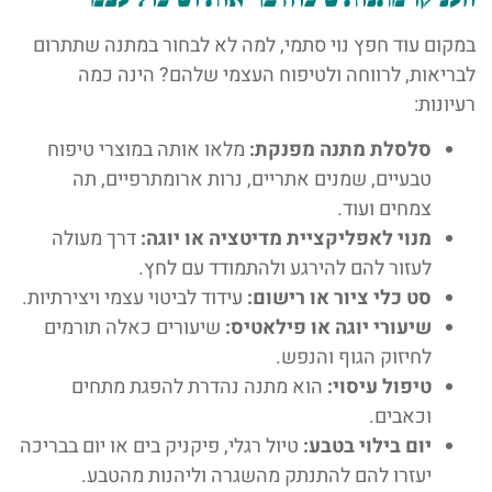
במקום עוד חפץ נוי סתמי, למה לא לבחור במתנה שתתרום
לבריאות, לרווחה ולטיפוח העצמי שלהם? הינה כמה
רעיונות:
סלסלת מתנה מפנקת:
מלאו אותה במוצרי טיפוח
טבעיים, שמנים אתריים, נרות ארומתרפיים, תה
צמחים ועוד.
מנוי לאפליקציית מדיטציה או יוגה:
דרך מעולה
לעזור להם להירגע ולהתמודד עם לחץ.
סט כלי ציור או רישום:
עידוד לביטוי עצמי ויצירתיות.
שיעורי יוגה או פילאטיס:
שיעורים כאלה תורמים
לחיזוק הגוף והנפש.
טיפול עיסוי:
הוא מתנה נהדרת להפגת מתחים
וכאבים.
יום בילוי בטבע:
טיול רגלי, פיקניק בים או יום בבריכה
יעזרו להם להתנתק מהשגרה וליהנות מהטבע.