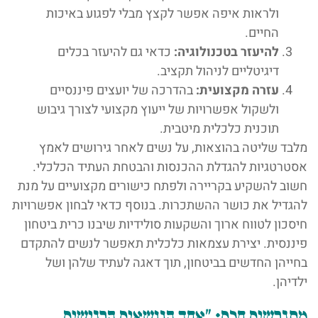
ולראות איפה אפשר לקצץ מבלי לפגוע באיכות
החיים.
להיעזר בטכנולוגיה:
כדאי גם להיעזר בכלים
דיגיטליים לניהול תקציב.
עזרה מקצועית:
בהדרכה של יועצים פיננסיים
ולשקול אפשרויות של ייעוץ מקצועי לצורך גיבוש
תוכנית כלכלית מיטבית.
מלבד שליטה בהוצאות, על נשים לאחר גירושים לאמץ
אסטרטגיות להגדלת ההכנסות והבטחת העתיד הכלכלי.
חשוב להשקיע בקריירה ולפתח כישורים מקצועיים על מנת
להגדיל את כושר ההשתכרות. בנוסף כדאי לבחון אפשרויות
חיסכון לטווח ארוך והשקעות סולידיות שיבנו כרית ביטחון
פיננסית. יצירת עצמאות כלכלית תאפשר לנשים להתקדם
בחייהן החדשים בביטחון, תוך דאגה לעתיד שלהן ושל
ילדיהן.
מתגרשים חכם: "אחד הנושאים הרגישים