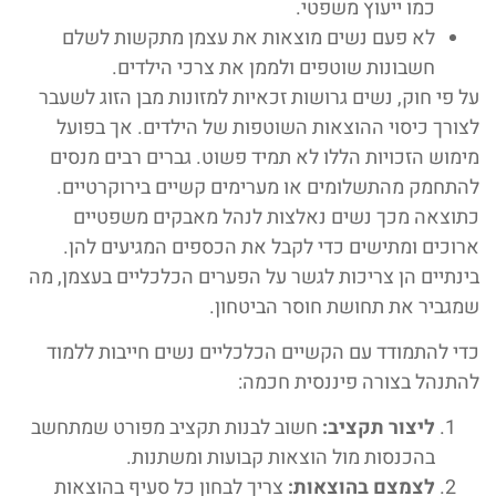
כמו ייעוץ משפטי.
לא פעם נשים מוצאות את עצמן מתקשות לשלם
חשבונות שוטפים ולממן את צרכי הילדים.
על פי חוק, נשים גרושות זכאיות למזונות מבן הזוג לשעבר
לצורך כיסוי ההוצאות השוטפות של הילדים. אך בפועל
מימוש הזכויות הללו לא תמיד פשוט. גברים רבים מנסים
להתחמק מהתשלומים או מערימים קשיים בירוקרטיים.
כתוצאה מכך נשים נאלצות לנהל מאבקים משפטיים
ארוכים ומתישים כדי לקבל את הכספים המגיעים להן.
בינתיים הן צריכות לגשר על הפערים הכלכליים בעצמן, מה
שמגביר את תחושת חוסר הביטחון.
כדי להתמודד עם הקשיים הכלכליים נשים חייבות ללמוד
להתנהל בצורה פיננסית חכמה:
ליצור תקציב:
חשוב לבנות תקציב מפורט שמתחשב
בהכנסות מול הוצאות קבועות ומשתנות.
לצמצם בהוצאות:
צריך לבחון כל סעיף בהוצאות