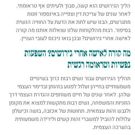
הליך הגירושים הוא קשה, סבוך ולעיתים אף טראומתי.
לאחר שנים של עריכת דין וצפייה באינספור זוגות
מתגרשים, הבנו שיש לתת את הדעת על החוויה הנשית
בסיפור. רבות מהלקוחות שלנו שואלות אותנו מה קורה
לאישה אחרי גירושים? ובכן בואו ניכנס לעובי העניין.
מה קורה לאישה אחרי גירושים? השפעות
נפשיות וטראומה רגשית
תהליך הגירושים עבור נשים רבות כרוך בשינויים
משמעותיים בחייהן ועלול לפגוע בזהותן ובדימוי העצמי
שלהן. לאחר שנים של חיים משותפים והגדרת העצמי דרך
הזוגיות והמשפחה, נשים רבות מתקשות למצוא את מקומן
ולגבש זהות עצמאית. תחושות של אכזבה, בושה וכישלון
עלולות להוביל למשברי זהות קשים ולירידה משמעותית
בהערכה העצמית.